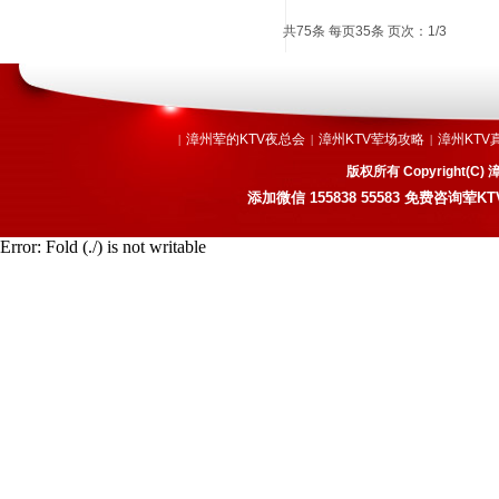
共75条 每页35条 页次：1/3
漳州荤的KTV夜总会
漳州KTV荤场攻略
漳州KTV
|
|
|
版权所有 Copyright
添加微信
155838 55583
免费咨询荤KT
Error: Fold (./) is not writable