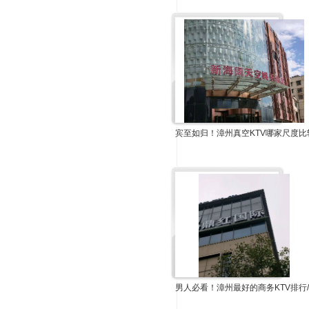
宾至如归！漳州真空KTV哪家尺度比
男人必看！漳州最好的商务KTV排行