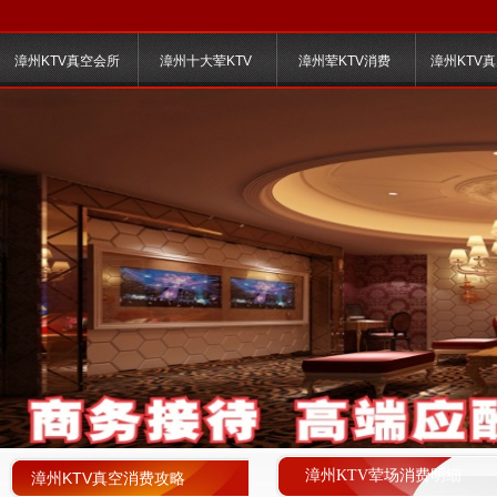
漳州KTV真空会所
漳州十大荤KTV
漳州荤KTV消费
漳州KTV
漳州KTV荤场消费明细
漳州KTV真空消费攻略