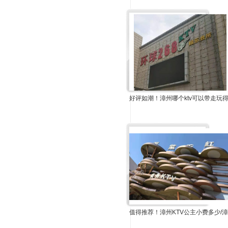
好评如潮！漳州哪个ktv可以带走玩得
值得推荐！漳州KTV公主小费多少/