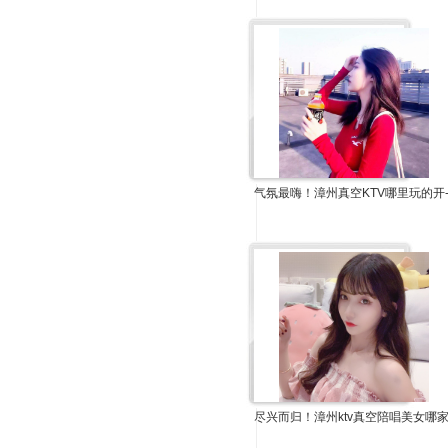
气氛最嗨！漳州真空KTV哪里玩的开
尽兴而归！漳州ktv真空陪唱美女哪家