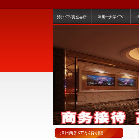
漳州KTV真空会所
漳州十大荤KTV
漳州商务KTV消费明细