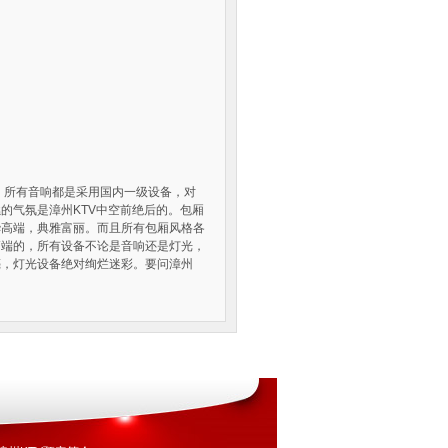
，所有音响都是采用国内一级设备，对
的气氛是漳州KTV中空前绝后的。包厢
华高端，典雅富丽。而且所有包厢风格各
高端的，所有设备不论是音响还是灯光，
亮，灯光设备绝对绚烂迷彩。要问漳州