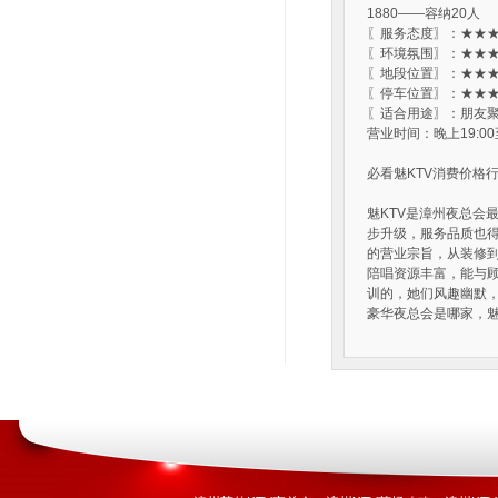
1880——容纳20人
〖服务态度〗：★★★
〖环境氛围〗：★★★
〖地段位置〗：★★★
〖停车位置〗：★★★
〖适合用途〗：朋友聚
营业时间：晚上19:00
必看魅KTV消费价格
魅KTV是漳州夜总会
步升级，服务品质也得
的营业宗旨，从装修到
陪唱资源丰富，能与顾
训的，她们风趣幽默
豪华夜总会是哪家，魅