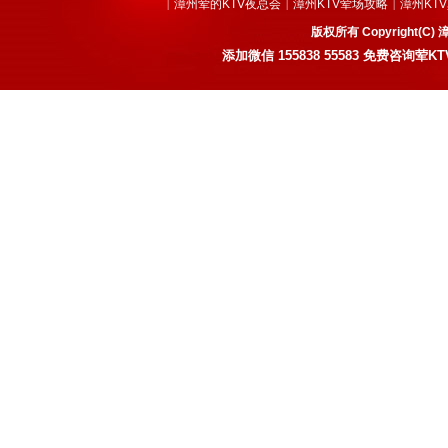
漳州荤的KTV夜总会
漳州KTV荤场攻略
漳州KT
|
|
|
版权所有 Copyright
添加微信
155838 55583
免费咨询荤KT