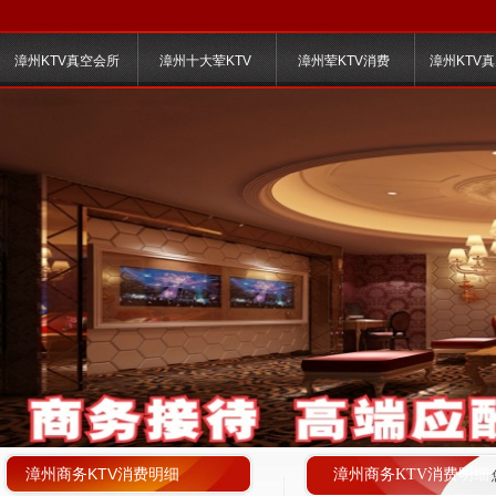
漳州KTV真空会所
漳州十大荤KTV
漳州荤KTV消费
漳州KTV
漳州商务KTV消费明细
漳州商务KTV消费明细