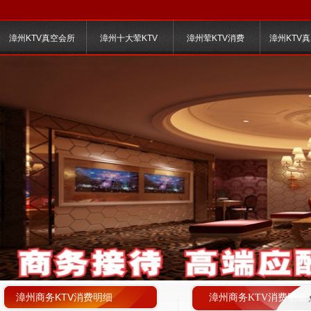
漳州KTV真空会所
漳州十大荤KTV
漳州荤KTV消费
漳州KTV
漳州商务KTV消费明细
漳州商务KTV消费明细