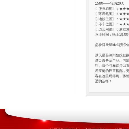
1580——容纳20人
〖服务态度〗：★★★
〖环境氛围〗：★★★
〖地段位置〗：★★★
〖停车位置〗：★★★
〖适合用途〗：朋友聚
营业时间：晚上19:00
必看满天星ktv消费价
满天星是漳州姑娘佳丽
进口设备及产品。内
料。每个包厢都是以
发座椅的设置搭配，无
客在这里玩得嗨、体验
适的选择！