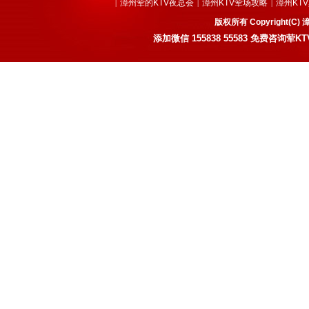
漳州荤的KTV夜总会
漳州KTV荤场攻略
漳州KT
|
|
|
版权所有 Copyright
添加微信
155838 55583
免费咨询荤KT